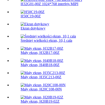
H32G01-00Z 1024*768 interfejs MIPI
H50C19-00Z
Ekran dotykowy
Średniej wielkości ekran, 10,1 cala
Mały ekran, H32B17-00Z
Mały ekran, H40B18-00Z
Mały ekran, H35C213-00Z
Mały ekran, H20C108-00N
Mały ekran, H20B19-02Z