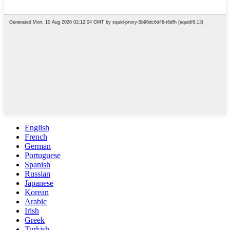
English
French
German
Portuguese
Spanish
Russian
Japanese
Korean
Arabic
Irish
Greek
Turkish