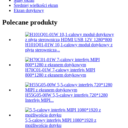
Mały ekran
Średniej wielkości ekran
Ekran dotykowy
Polecane produkty
H101Q01-01W 10,1-calowy moduł dotykowy z
płytą sterowniczą...
H70C01-01W 7-calowy interfejs MIPI
800*1280 z ekranem dotykowym
H55G05-00W 5,5-calowy interfejs 720*1280
Interfejs MIPI...
5,5-calowy interfejs MIPI 1080*1920 z
możliwością dotyku