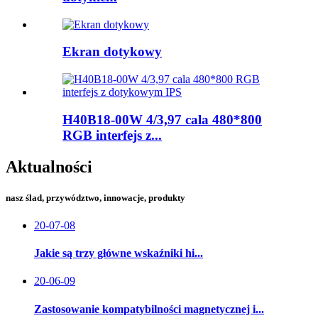
Ekran dotykowy
H40B18-00W 4/3,97 cala 480*800
RGB interfejs z...
Aktualności
nasz ślad, przywództwo, innowacje, produkty
20-07-08
Jakie są trzy główne wskaźniki hi...
20-06-09
Zastosowanie kompatybilności magnetycznej i...