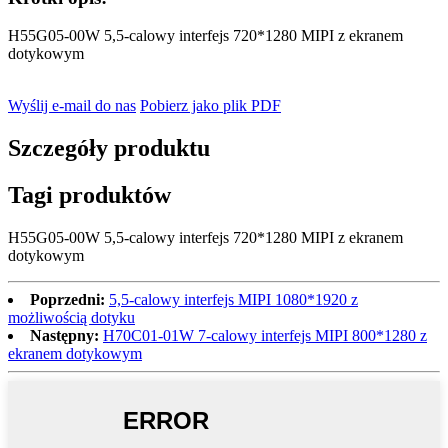
H55G05-00W 5,5-calowy interfejs 720*1280 MIPI z ekranem
dotykowym
Wyślij e-mail do nas
Pobierz jako plik PDF
Szczegóły produktu
Tagi produktów
H55G05-00W 5,5-calowy interfejs 720*1280 MIPI z ekranem
dotykowym
Poprzedni:
5,5-calowy interfejs MIPI 1080*1920 z
możliwością dotyku
Następny:
H70C01-01W 7-calowy interfejs MIPI 800*1280 z
ekranem dotykowym