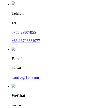
Telefon
Tel
0755-23907955
+86-13798331077
E-mail
E-mail
tsontsz@126.com
WeChat
wechat