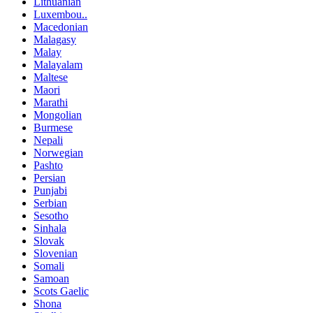
Lithuanian
Luxembou..
Macedonian
Malagasy
Malay
Malayalam
Maltese
Maori
Marathi
Mongolian
Burmese
Nepali
Norwegian
Pashto
Persian
Punjabi
Serbian
Sesotho
Sinhala
Slovak
Slovenian
Somali
Samoan
Scots Gaelic
Shona