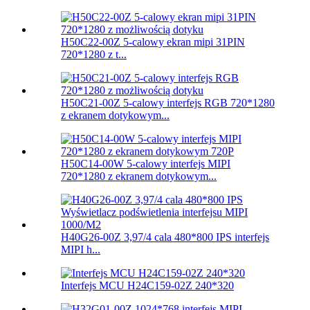
H50C22-00Z 5-calowy ekran mipi 31PIN
720*1280 z t...
H50C21-00Z 5-calowy interfejs RGB 720*1280
z ekranem dotykowym...
H50C14-00W 5-calowy interfejs MIPI
720*1280 z ekranem dotykowym...
H40G26-00Z 3,97/4 cala 480*800 IPS interfejs
MIPI h...
Interfejs MCU H24C159-02Z 240*320