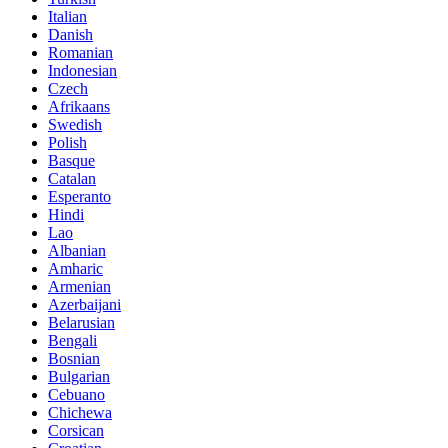
Italian
Danish
Romanian
Indonesian
Czech
Afrikaans
Swedish
Polish
Basque
Catalan
Esperanto
Hindi
Lao
Albanian
Amharic
Armenian
Azerbaijani
Belarusian
Bengali
Bosnian
Bulgarian
Cebuano
Chichewa
Corsican