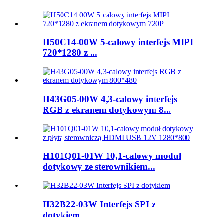
H50C14-00W 5-calowy interfejs MIPI
720*1280 z ...
H43G05-00W 4,3-calowy interfejs
RGB z ekranem dotykowym 8...
H101Q01-01W 10,1-calowy moduł
dotykowy ze sterownikiem...
H32B22-03W Interfejs SPI z
dotykiem