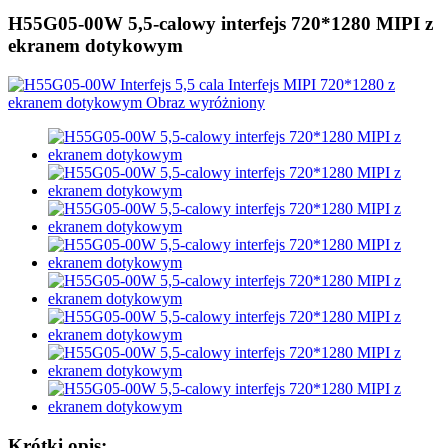
H55G05-00W 5,5-calowy interfejs 720*1280 MIPI z
ekranem dotykowym
Krótki opis: