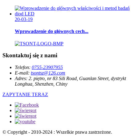
20-03-19
Wprowadzenie do głównych cech...
Skontaktuj się z nami
Telefon:
0755-23907955
E-mail:
tsontsz@126.com
Adres:
2. piętro, nr 83 Sili Road, Guanlan Street, dystrykt
Longhua, Shenzhen, Chiny
ZAPYTANIE TERAZ
© Copyright - 2010-2024 : Wszelkie prawa zastrzeżone.