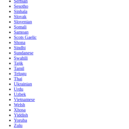
Serbian
Sesotho
Sinhala
Slovak
Slovenian
Somali
Samoan
Scots Gaelic
Shona
Sindhi
Sundanese
Swahili
Tajik
Tamil
Telugu
Thai
Ukrainian
Urdu
Uzbek
Vietnamese
Welsh
Xhosa
Yiddish
Yoruba
Zulu