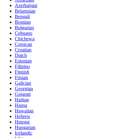
Azerbaijani
Belarusian
Bengali
Bosnian
Bulgarian
Cebuano
Chichewa
Corsican
Croatian
Dutch
Estonian
Filipino
Finnish
Frisian
Galician
Georgian
Gujarati
Haitian
Hausa
Hawaiian
Hebrew
Hmong
Hungarian
Icelandic