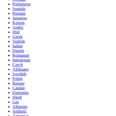
Portuguese
Spanish
Russian
Japanese
Korean
Arabic
Irish
Greek
Turkish
Italian
Danish
Romanian
Indonesian
Czech
Afrikaans
Swedish
Polish
Basque
Catalan
Esperanto
Hindi
Lao
Albanian
Amharic
Armenian