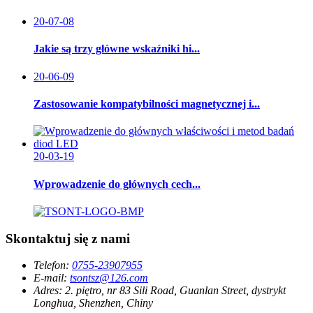
20-07-08
Jakie są trzy główne wskaźniki hi...
20-06-09
Zastosowanie kompatybilności magnetycznej i...
20-03-19
Wprowadzenie do głównych cech...
Skontaktuj się z nami
Telefon:
0755-23907955
E-mail:
tsontsz@126.com
Adres:
2. piętro, nr 83 Sili Road, Guanlan Street, dystrykt
Longhua, Shenzhen, Chiny