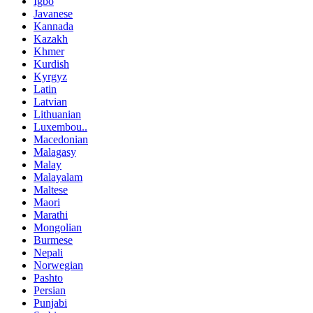
Igbo
Javanese
Kannada
Kazakh
Khmer
Kurdish
Kyrgyz
Latin
Latvian
Lithuanian
Luxembou..
Macedonian
Malagasy
Malay
Malayalam
Maltese
Maori
Marathi
Mongolian
Burmese
Nepali
Norwegian
Pashto
Persian
Punjabi